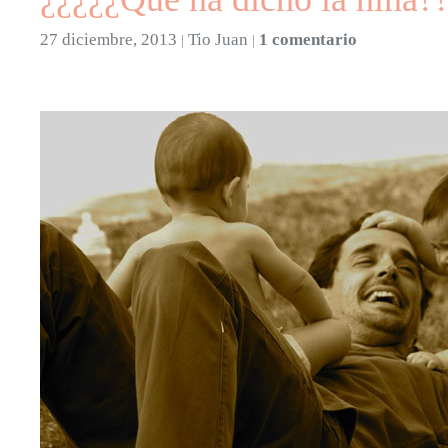
27 diciembre, 2013
Tio Juan
1 comentario
|
|