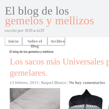
El blog de los
gemelos y mellizos
escrito por TOT-a-LOT
Inicio
Sobre el
Archivo
Blog
El blog de los gemelos y mellizos
Los sacos más Universales p
gemelares.
13 febrero, 2015
Raquel Blanco
No hay comentarios
|
|