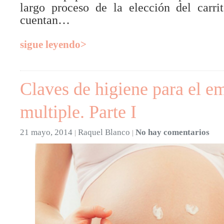
largo proceso de la elección del carr
cuentan…
sigue leyendo>
Claves de higiene para el e
multiple. Parte I
21 mayo, 2014
Raquel Blanco
No hay comentarios
|
|