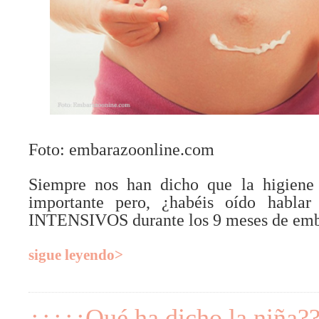
Foto: embarazoonline.com
Siempre nos han dicho que la higiene
importante pero, ¿habéis oído hablar
INTENSIVOS durante los 9 meses de em
sigue leyendo>
¿¿¿¿¿Qué ha dicho la niña?